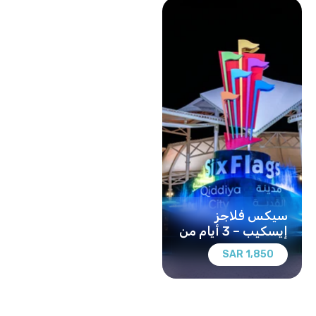
سيكس فلاجز
إيسكيب – 3 أيام من
المغامرة في الرياض
1,850 SAR
- عرض لشخصين
يشتركان في غرفة
واحدة