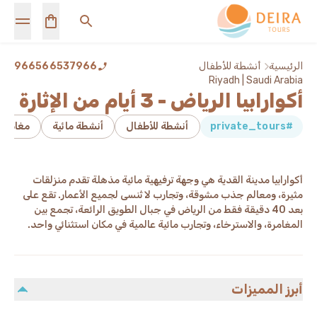
الرئيسية
أنشطة للأطفال
966566537966
Riyadh | Saudi Arabia
أكوارابيا الرياض - 3 أيام من الإثارة
#private_tours
أنشطة للأطفال
أنشطة مائية
مغامرا
أكوارابيا مدينة القدية هي وجهة ترفيهية مائية مذهلة تقدم منزلقات
مثيرة، ومعالم جذب مشوقة، وتجارب لا تُنسى لجميع الأعمار. تقع على
بعد 40 دقيقة فقط من الرياض في جبال الطويق الرائعة، تجمع بين
المغامرة، والاسترخاء، وتجارب مائية عالمية في مكان استثنائي واحد.
أبرز المميزات