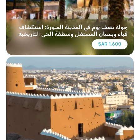
جولة نصف يوم في المدينة المنورة: استكشاف
قباء وبستان المستظل ومنطقة الحي التاريخية
1,600 SAR