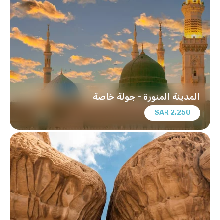
المدينة المنورة - جولة خاصة
2,250 SAR