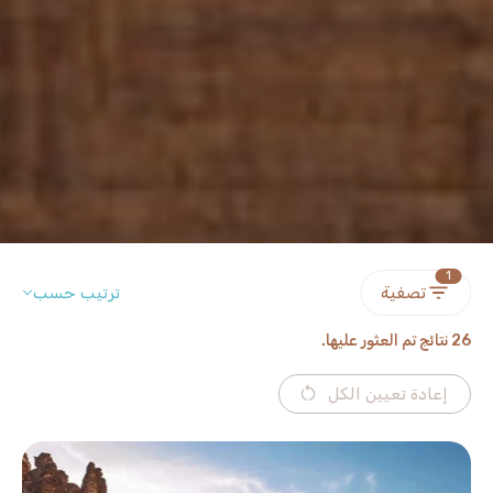
1
تصفية
ترتيب حسب
26 نتائج تم العثور عليها.
إعادة تعيين الكل