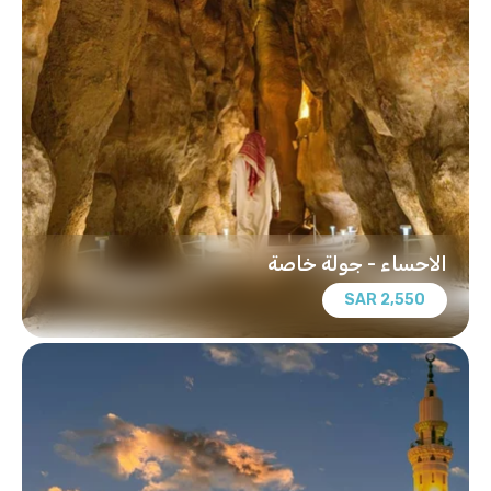
الاحساء - جولة خاصة
2,550 SAR