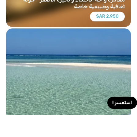
ثقافية وطبيعية خاصة
2,950 SAR
استفسر !
رحلة قارب البحر الأحمر في ثول - تجربة خاصة