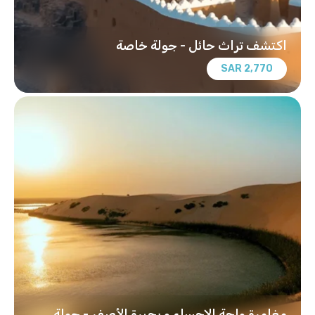
اكتشف تراث حائل - جولة خاصة
2,770 SAR
مغامرة واحة الاحساء و بحيرة الأصفر - جولة