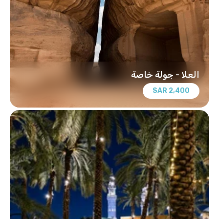
العلا - جولة خاصة
2,400 SAR