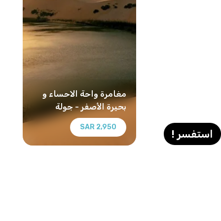
مغامرة واحة الاحساء و
بحيرة الأصفر - جولة
ثقافية وطبيعية خاصة
2,950 SAR
استفسر !