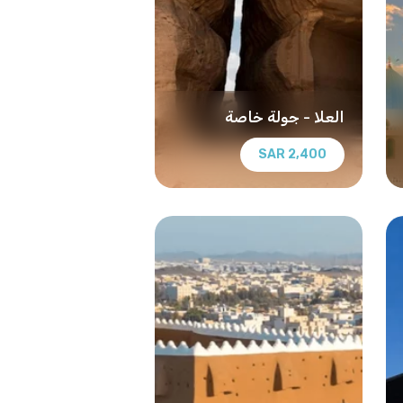
العلا - جولة خاصة
2,400 SAR