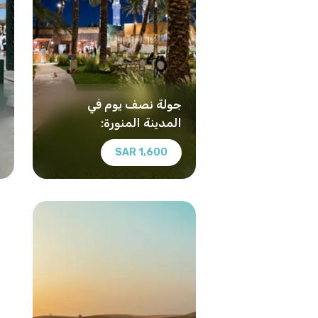
جولة نصف يوم في
المدينة المنورة:
استكشاف قباء وبستان
1,600 SAR
المستظل ومنطقة الحي
التاريخية