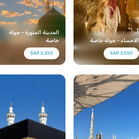
المدينة المنورة - جولة
الاحساء - جولة خاصة
خاصة
2,250 SAR
2,550 SAR