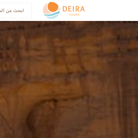
عنا
اكتش