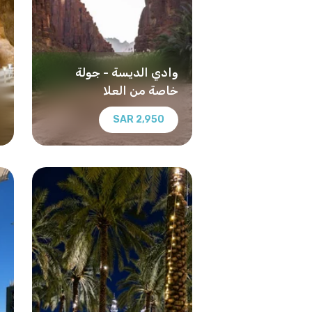
وادي الديسة - جولة
خاصة من العلا
2,950 SAR