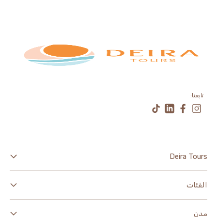
تابعنا:
Deira Tours
اكتشف
الفئات
عنا
معالم وجولات سياحية
مدن
الأحكام والشروط