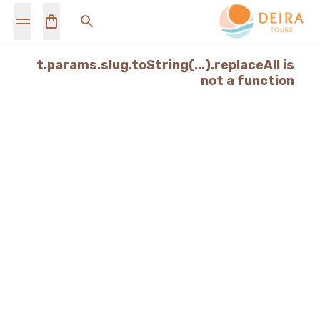
t.params.slug.toString(...).replaceAll is
not a function