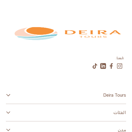
تابعنا:
Deira Tours
اكتشف
الفئات
عنا
معالم وجولات سياحية
مدن
الأحكام والشروط