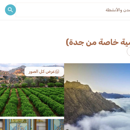
ف
مدونة
مية خاصة من جدة)
عرض كل الصور