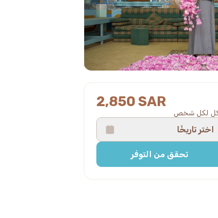
2,850 SAR
ل لكل شخص
اختر تاريخًا
تحقق من التوفر