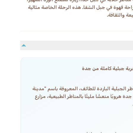
احة قهوة في جبل الشفا. هذه الرحلة الخاصة مثالية
عة والثقافة.
جربة جبلية كاملة من جدة
ر الجبلية الباردة للطائف، المعروفة باسم "مدينة
دة هروبًا منعشًا مليئًا بالمناظر الطبيعية، مزارع