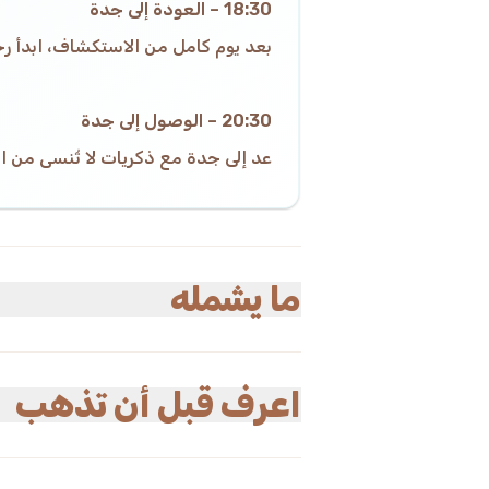
18:30 – العودة إلى جدة
بعد يوم كامل من الاستكشاف، ابدأ رح
20:30 – الوصول إلى جدة
عد إلى جدة مع ذكريات لا تُنسى من ال
ما يشمله
مشمول
النقل
اعرف قبل أن تذهب
مرشد سياحي (يتحدث الإنجليزية والعربية)
رسوم الدخول
وجبات خفيفة ومشروبات
ضريبة القيمة المضافة 15% مدرجة في التكلفة.
الوجبات (الغداء)