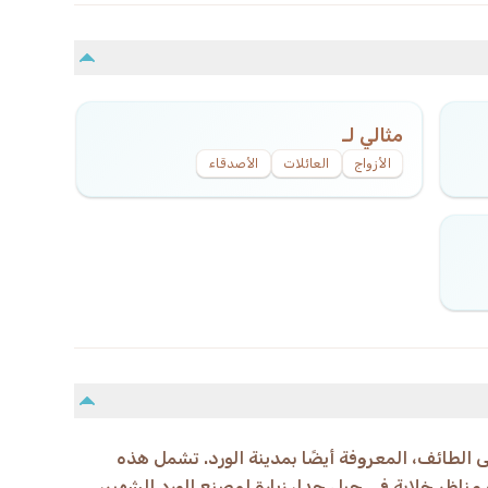
مثالي لـ
الأزواج
العائلات
الأصدقاء
إلى الطائف، المعروفة أيضًا بمدينة الورد. تشمل هذه
ي تستغرق 12 ساعة و30 دقيقة مناظر خلابة في جبل حدا، زيارة لمصنع الورد الشهير،