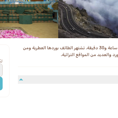
استكشف مدينة الورد في مدة الرحلة 12 ساعة و30 دقيقة. تشتهر الطائف بوردها العطرية ومن
د والعديد من المواقع التراثية.
لك